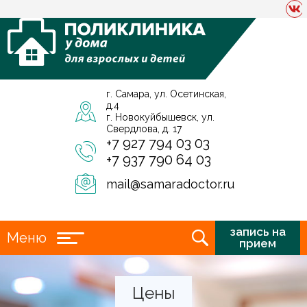
г. Самара, ул. Осетинская,
д.4
г. Новокуйбышевск, ул.
Свердлова, д. 17
+7 927 794 03 03
+7 937 790 64 03
mail@samaradoctor.ru
запись на
Меню
прием
Цены