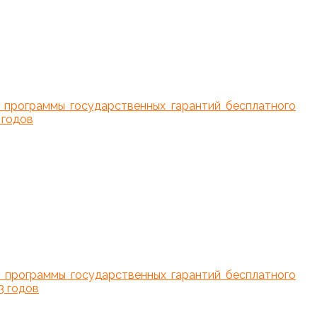
 программы государственных гарантий бесплатного
 годов
 программы государственных гарантий бесплатного
3 годов