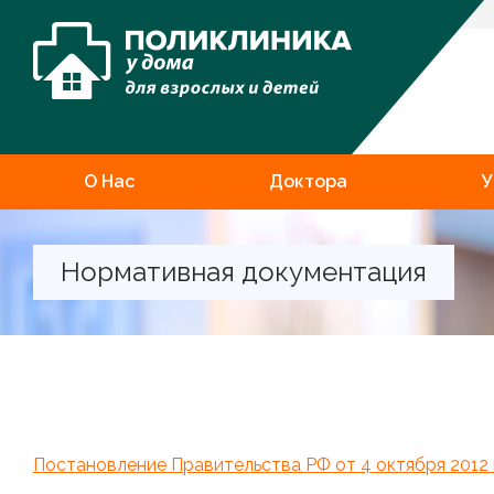
О Нас
Доктора
У
Нормативная документация
Постановление Правительства РФ от 4 октября 2012 