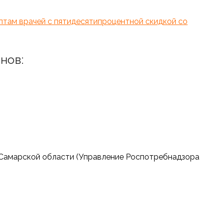
птам врачей с пятидесятипроцентной скидкой со
нов:
 Самарской области (Управление Роспотребнадзора