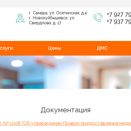
г. Самара, ул. Осетинская, д.4
+7 927 7
г. Новокуйбышевск, ул.
+7 937 7
Свердлова, д. 17
слуги
Цены
ДМС
Документация
г. № 1006 "Об утверждении Правил предоставления меди