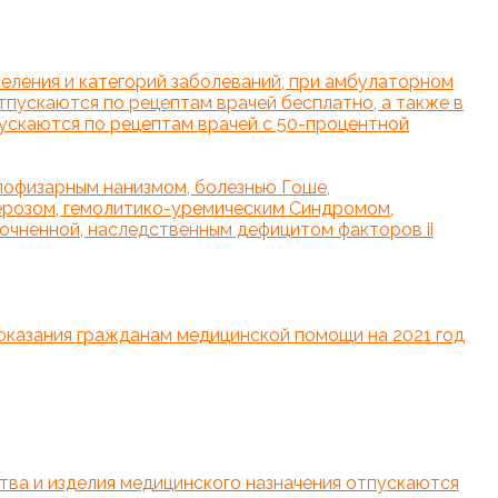
селения и категорий заболеваний, при амбулаторном
тпускаются по рецептам врачей бесплатно, а также в
ускаются по рецептам врачей с 50-процентной
ипофизарным нанизмом, болезнью Гоше,
ерозом, гемолитико-уремическим Синдромом,
точненной, наследственным дефицитом факторов ii
оказания гражданам медицинской помощи на 2021 год
тва и изделия медицинского назначения отпускаются