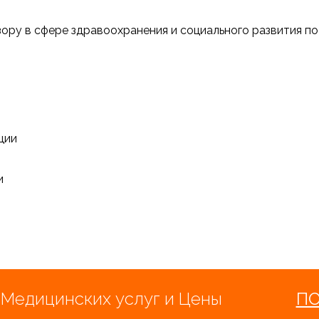
ору в сфере здравоохранения и социального развития п
ции
и
 Медицинских услуг и Цены
П