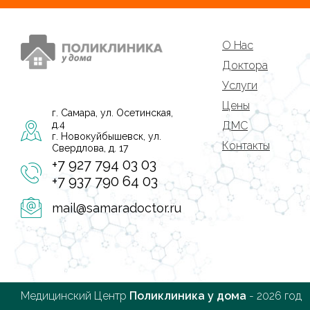
О Нас
Доктора
Услуги
Цены
г. Самара, ул. Осетинская,
д.4
ДМС
г. Новокуйбышевск, ул.
Контакты
Свердлова, д. 17
+7 927 794 03 03
+7 937 790 64 03
mail@samaradoctor.ru
Медицинский Центр
Поликлиника у дома
- 2026 год