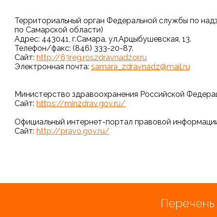
Территориальный орган Федеральной службы по надз
по Самарской области)
Адрес: 443041, г.Самара, ул.Арцыбушевская, 13.
Телефон/факс: (846) 333-20-87.
Сайт:
http://63reg.roszdravnadzor.ru
Электронная почта:
samara_zdravnadz@mail.ru
Министерство здравоохранения Российской Федера
Сайт:
https://minzdrav.gov.ru/
Официальный интернет-портал правовой информаци
Сайт:
http://pravo.gov.ru/
Перечень