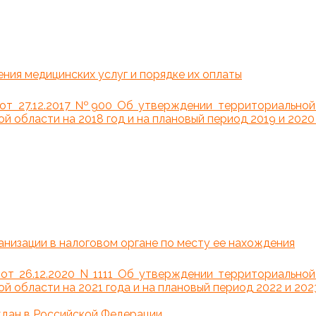
ния медицинских услуг и порядке их оплаты
от 27.12.2017 №900 Об утверждении территориальной
 области на 2018 год и на плановый период 2019 и 2020
анизации в налоговом органе по месту ее нахождения
от 26.12.2020 N 1111 Об утверждении территориальной
 области на 2021 года и на плановый период 2022 и 202
ждан в Российской Федерации