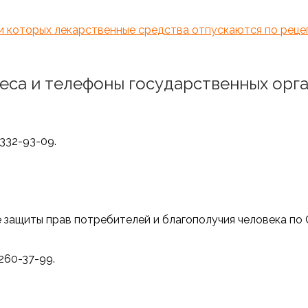
ии которых лекарственные средства отпускаются по реце
еса и телефоны государственных орга
)332-93-09.
 защиты прав потребителей и благополучия человека по
.
)260-37-99.