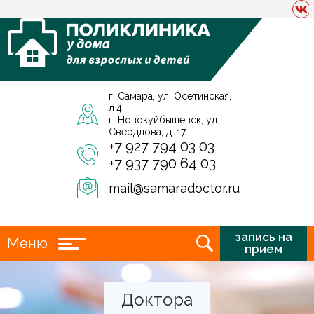
г. Самара, ул. Осетинская,
д.4
г. Новокуйбышевск, ул.
Свердлова, д. 17
+7 927 794 03 03
+7 937 790 64 03
mail@samaradoctor.ru
запись на
Меню
прием
Доктора