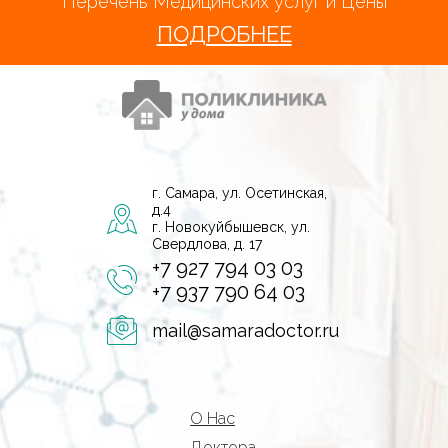
Перечень Медицинских услуг и Цены
ПОДРОБНЕЕ
г. Самара, ул. Осетинская,
д.4
г. Новокуйбышевск, ул.
Свердлова, д. 17
+7 927 794 03 03
+7 937 790 64 03
mail@samaradoctor.ru
О Нас
Доктора