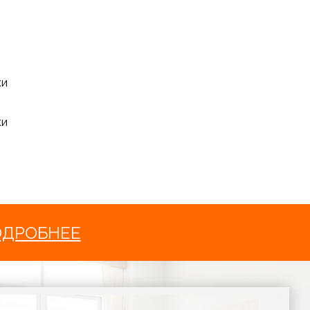
ки
ки
ОДРОБНЕЕ