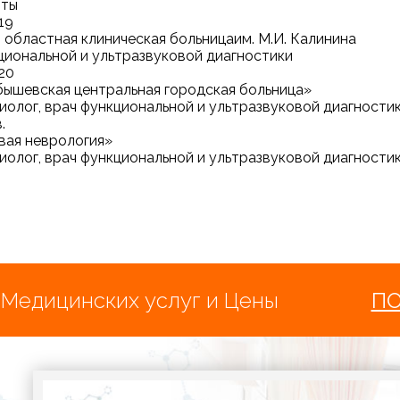
оты
19
 областная клиническая больницаим. М.И. Калинина
циональной и ультразвуковой диагностики
20
ышевская центральная городская больница»
иолог, врач функциональной и ультразвуковой диагности
.
ая неврология»
иолог, врач функциональной и ультразвуковой диагности
 Медицинских услуг и Цены
П