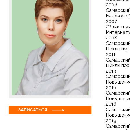
2006
Самарский
Базовое о
2007
Областная 
Интернат
2008
Самарский
Циклы пер
2011
Самарский
Циклы пер
2013
Самарский
Повышение
2016
Самарский
Повышение
2018
Самарский
ЗАПИСАТЬСЯ
Повышение
2019
Самарский