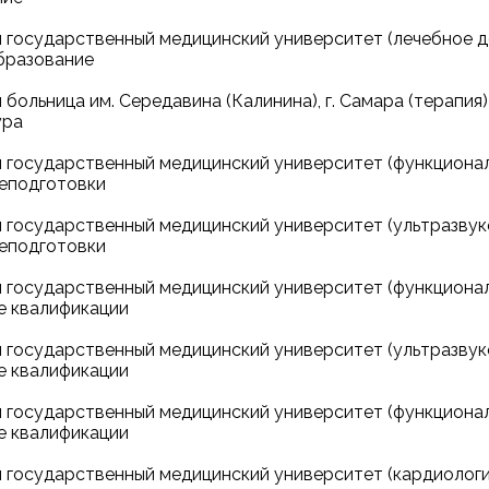
 государственный медицинский университет (лечебное д
бразование
больница им. Середавина (Калинина), г. Самара (терапия)
ура
 государственный медицинский университет (функционал
еподготовки
 государственный медицинский университет (ультразвук
еподготовки
 государственный медицинский университет (функционал
 квалификации
 государственный медицинский университет (ультразвук
 квалификации
 государственный медицинский университет (функционал
 квалификации
 государственный медицинский университет (кардиологи