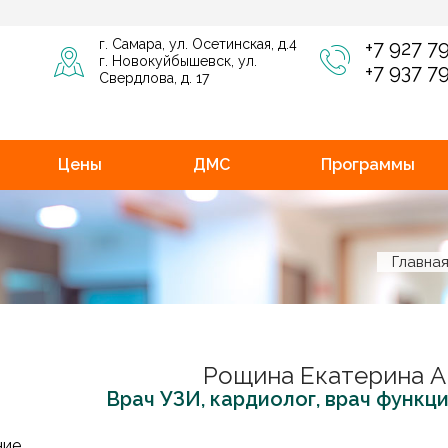
г. Самара, ул. Осетинская, д.4
+7 927 7
г. Новокуйбышевск, ул.
+7 937 7
Свердлова, д. 17
Цены
ДМС
Программы
Главна
Рощина Екатерина А
Врач УЗИ, кардиолог, врач функц
ние