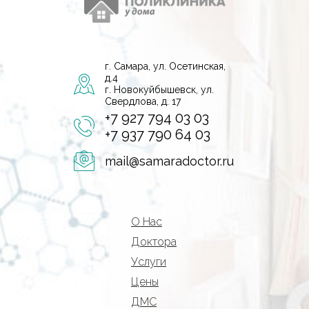
г. Самара, ул. Осетинская,
д.4
г. Новокуйбышевск, ул.
Свердлова, д. 17
+7 927 794 03 03
+7 937 790 64 03
mail@samaradoctor.ru
О Нас
Доктора
Услуги
Цены
ДМС