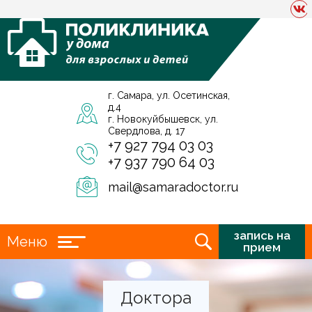
г. Самара, ул. Осетинская,
д.4
г. Новокуйбышевск, ул.
Свердлова, д. 17
+7 927 794 03 03
+7 937 790 64 03
mail@samaradoctor.ru
запись на
Меню
прием
Доктора