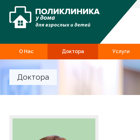
О Нас
Доктора
Услуги
Доктора