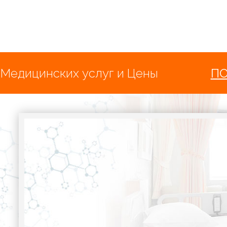
 Медицинских услуг и Цены
П