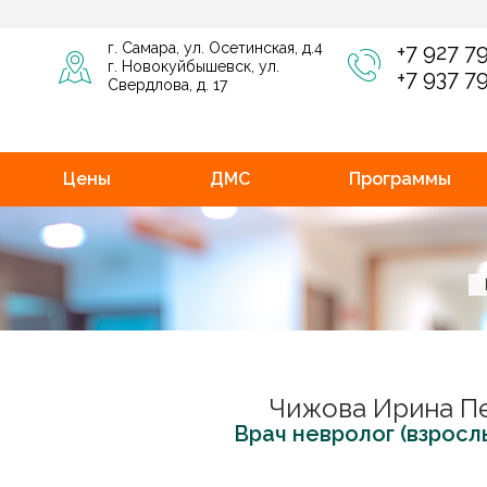
г. Самара, ул. Осетинская, д.4
+7 927 7
г. Новокуйбышевск, ул.
+7 937 7
Свердлова, д. 17
Цены
ДМС
Программы
Чижова Ирина П
Врач невролог (взросл