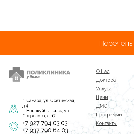
Перечень
О Нас
Доктора
Услуги
Цены
г. Самара, ул. Осетинская,
д.4
ДМС
г. Новокуйбышевск, ул.
Программы
Свердлова, д. 17
+7 927 794 03 03
Контакты
+7 937 790 64 03