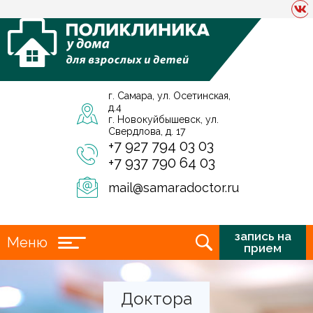
г. Самара, ул. Осетинская,
д.4
г. Новокуйбышевск, ул.
Свердлова, д. 17
+7 927 794 03 03
+7 937 790 64 03
mail@samaradoctor.ru
запись на
Меню
прием
Доктора