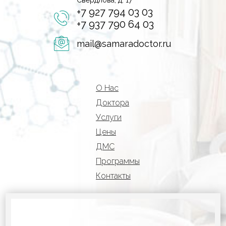
Свердлова, д. 17
+7 927 794 03 03
+7 937 790 64 03
mail@samaradoctor.ru
О Нас
Доктора
Услуги
Цены
ДМС
Программы
Контакты